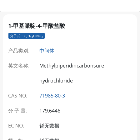
1-甲基哌啶-4-甲酸盐酸
分子式：C
H
ClNO
7
14
2
产品类别:
中间体
英文名称:
Methylpiperidincarbonsure
hydrochloride
CAS NO:
71985-80-3
分 子 量:
179.6446
EC NO:
暂无数据