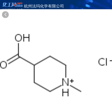
杭州法玛化学有限公司
旺铺首页
公司简介
产品目录
联系方式
供应商合作
22年
杭州法玛化学有限公司
HANGZHOU PHARMA & CHEM CO.,LTD.
在线询盘